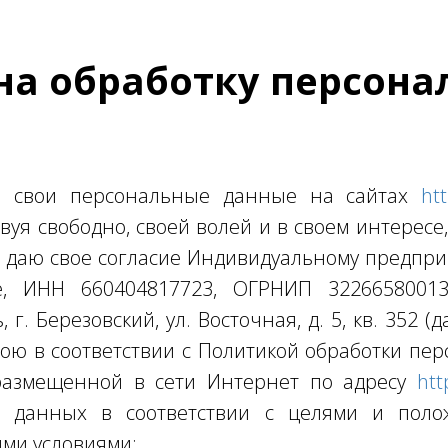
на обработку персон
яя свои персональные данные на сайтах
htt
твуя свободно, своей волей и в своем интересе
, даю свое согласие Индивидуальному предп
е, ИНН 660404817723, ОГРНИП 322665800137
 г. Березовский, ул. Восточная, д. 5, кв. 352 
ою в соответствии с Политикой обработки пе
 размещенной в сети Интернет по адресу
htt
х данных в соответствии с целями и поло
ими условиями: