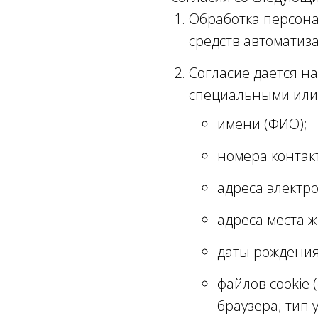
Обработка персон
средств автоматиз
Согласие дается н
специальными или
имени (ФИО);
номера контак
адреса электр
адреса места 
даты рождения
файлов cookie 
браузера; тип 