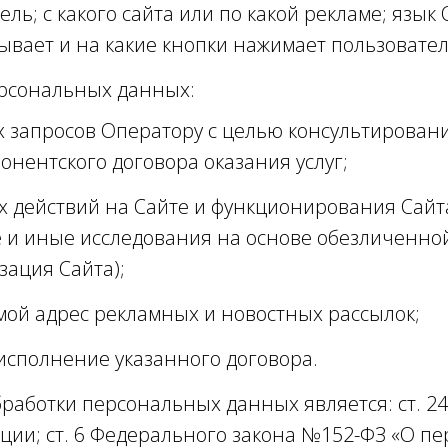
ель; с какого сайта или по какой рекламе; язык 
вает и на какие кнопки нажимает пользователь;
ерсональных данных:
х запросов Оператору с целью консультирован
онентского договора оказания услуг;
 действий на Сайте и функционирования Сайта 
е и иные исследования на основе обезличенно
зация Сайта);
мой адрес рекламных и новостных рассылок;
исполнение указанного договора.
работки персональных данных является: ст. 2
ции; ст. 6 Федерального закона №152-ФЗ «О п