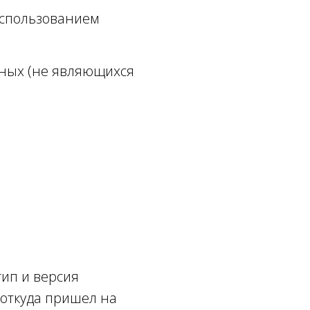
использованием
нных (не являющихся
тип и версия
 откуда пришел на