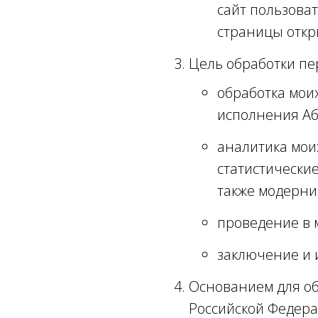
сайт пользоват
страницы откры
Цель обработки п
обработка мои
исполнения Аб
аналитика моих
статистически
также модерни
проведение в 
заключение и 
Основанием для об
Российской Федера