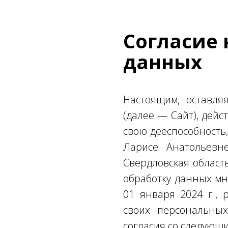
Согласие 
данных
Настоящим, оставл
(далее — Сайт), дейс
свою дееспособность
Ларисе Анатольевн
Свердловская область,
обработку данных мн
01 января 2024 г.,
своих персональны
согласия со следующ