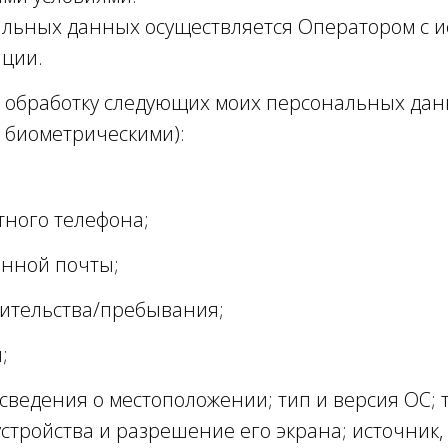
альных данных осуществляется Оператором с 
ации.
а обработку следующих моих персональных да
 биометрическими):
тного телефона;
онной почты;
жительства/пребывания;
;
(сведения о местоположении; тип и версия ОС; 
устройства и разрешение его экрана; источник,